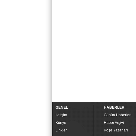
GENEL
HABERLER
İletişim
Günün Haberleri
Künye
Haber Arşivi
Linkler
Köşe Yazarları