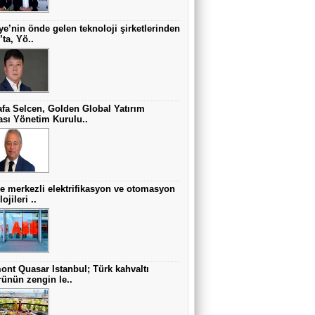
ye’nin önde gelen teknoloji şirketlerinden
’ta, Yö..
fa Selcen, Golden Global Yatırım
sı Yönetim Kurulu..
re merkezli elektrifikasyon ve otomasyon
ojileri ..
ont Quasar Istanbul; Türk kahvaltı
rünün zengin le..