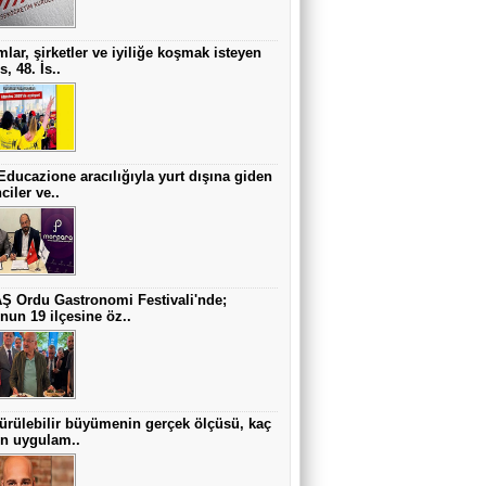
lar, şirketler ve iyiliğe koşmak isteyen
, 48. İs..
Educazione aracılığıyla yurt dışına giden
ciler ve..
 Ordu Gastronomi Festivali'nde;
nun 19 ilçesine öz..
ürülebilir büyümenin gerçek ölçüsü, kaç
in uygulam..